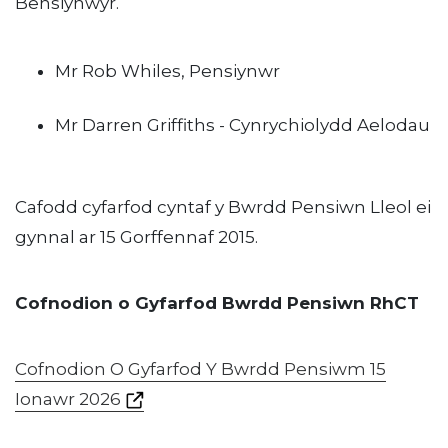
Bensiynwyr.
Mr Rob Whiles, Pensiynwr
Mr Darren Griffiths - Cynrychiolydd Aelodau
Cafodd cyfarfod cyntaf y Bwrdd Pensiwn Lleol ei
gynnal ar 15 Gorffennaf 2015.
Cofnodion o Gyfarfod Bwrdd Pensiwn RhCT
Cofnodion O Gyfarfod Y Bwrdd Pensiwm 15
Ionawr 2026