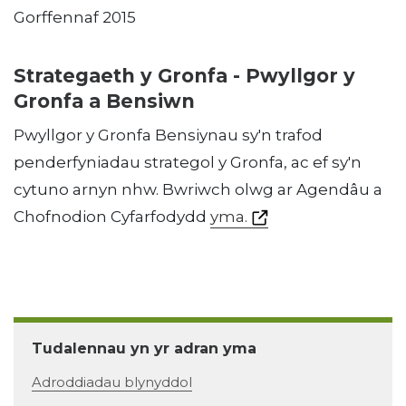
Gorffennaf 2015
Strategaeth y Gronfa - Pwyllgor y
Gronfa a Bensiwn
Pwyllgor y Gronfa Bensiynau sy'n trafod
penderfyniadau strategol y Gronfa, ac ef sy'n
cytuno arnyn nhw. Bwriwch olwg ar Agendâu a
Chofnodion Cyfarfodydd
yma.
Tudalennau yn yr adran yma
Adroddiadau blynyddol