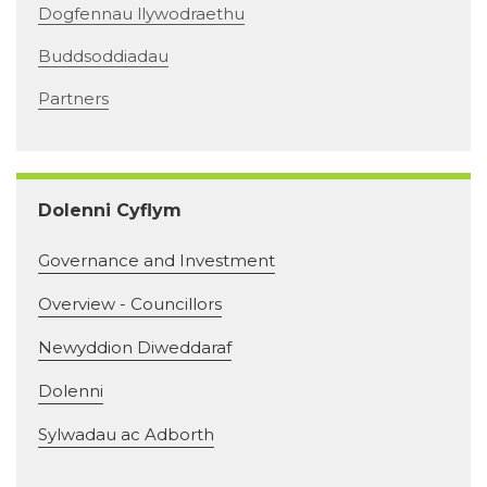
Dogfennau llywodraethu
Buddsoddiadau
Partners
Dolenni Cyflym
Governance and Investment
Overview - Councillors
Newyddion Diweddaraf
Dolenni
Sylwadau ac Adborth