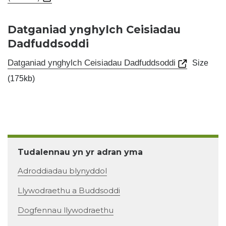
Datganiad ynghylch Ceisiadau
Dadfuddsoddi
Datganiad ynghylch Ceisiadau Dadfuddsoddi
Size
(175kb)
Tudalennau yn yr adran yma
Adroddiadau blynyddol
Llywodraethu a Buddsoddi
Dogfennau llywodraethu