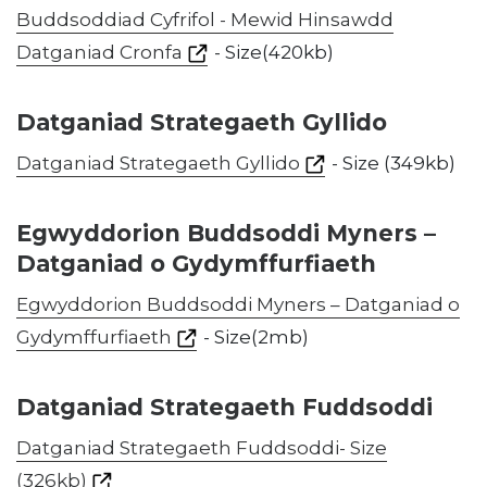
Buddsoddiad Cyfrifol - Mewid Hinsawdd
Datganiad Cronfa
- Size(420kb)
Datganiad Strategaeth Gyllido
Datganiad Strategaeth Gyllido
- Size (349kb)
Egwyddorion Buddsoddi Myners –
Datganiad o Gydymffurfiaeth
Egwyddorion Buddsoddi Myners – Datganiad o
Gydymffurfiaeth
- Size(2mb)
Datganiad Strategaeth Fuddsoddi
Datganiad Strategaeth Fuddsoddi- Size
(326kb)