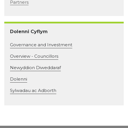
Partners
Dolenni Cyflym
Governance and Investment
Overview - Councillors
Newyddion Diweddaraf
Dolenni
Sylwadau ac Adborth