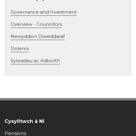
Governance and Investment
Overview - Councillors
Newyddion Diweddaraf
Dolenni
Sylwadau ac Adborth
Cysylltwch â Ni
Pensions