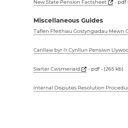
New State Pension Factsheet
- pdf
Miscellaneous Guides
Taflen Ffeithiau Gostyngiadau Mewn 
Canllaw byr i'r Cynllun Pensiwn Llywo
Siarter Cwsmeriaid
- pdf - (265 kb)
Internal Disputes Resolution Procedu