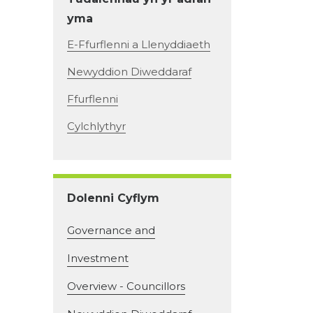
yma
E-Ffurflenni a Llenyddiaeth
Newyddion Diweddaraf
Ffurflenni
Cylchlythyr
Dolenni Cyflym
Governance and
Investment
Overview - Councillors